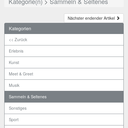
Kategorie(n)
>
Sammeln & Seltenes
Nächster endender Artikel
Kategorien
<< Zurück
Erlebnis
Kunst
Meet & Greet
Musik
Sammeln & Seltenes
Sonstiges
Sport