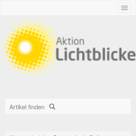
Toggl
naviga
Artikel finden