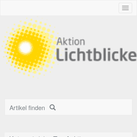
Toggl
naviga
Artikel finden