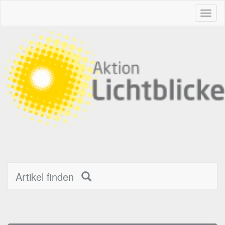
Toggl
naviga
Artikel finden